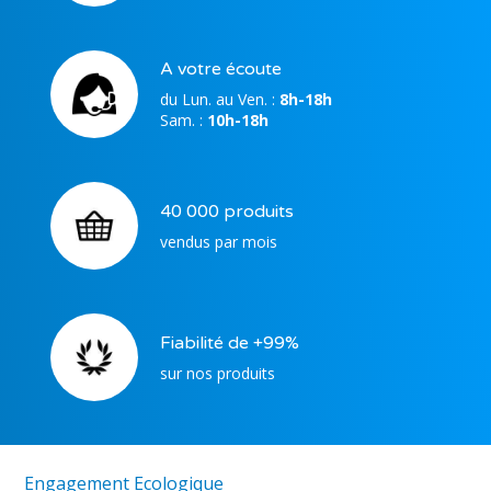
A votre écoute
du Lun. au Ven. :
8h-18h
Sam. :
10h-18h
40 000 produits
vendus par mois
Fiabilité de +99%
sur nos produits
Engagement Ecologique