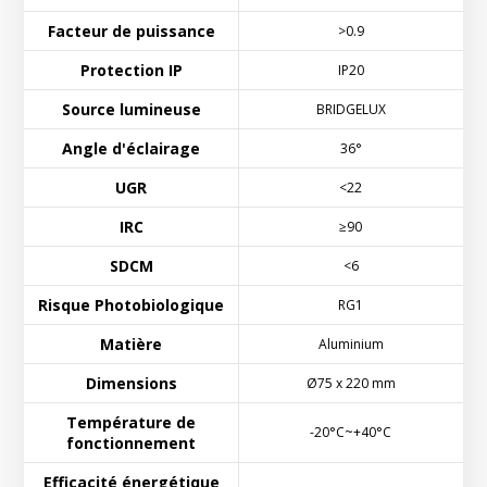
Facteur de puissance
>0.9
Protection IP
IP20
Source lumineuse
BRIDGELUX
Angle d'éclairage
36°
UGR
<22
IRC
≥90
SDCM
<6
Risque Photobiologique
RG1
Matière
Aluminium
Dimensions
Ø75 x 220 mm
Température de
-20°C~+40°C
fonctionnement
Efficacité énergétique