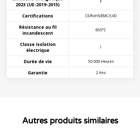
F
2023 (UE-2019-2015)
Certifications
CE/RoHS/EMC/LVD
Résistance au fil
650°C
incandescent
Classe isolation
I
électrique
Durée de vie
50 000 Heures
Garantie
2 Ans
Autres produits similaires