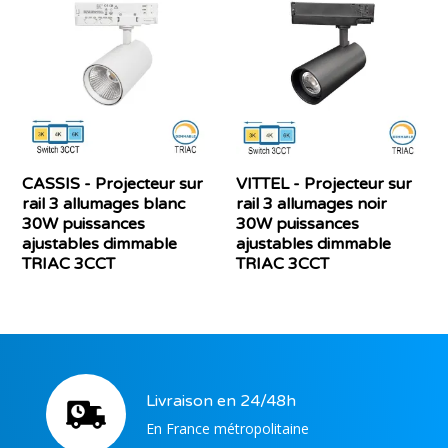
CASSIS - Projecteur sur
VITTEL - Projecteur sur
rail 3 allumages blanc
rail 3 allumages noir
30W puissances
30W puissances
ajustables dimmable
ajustables dimmable
TRIAC 3CCT
TRIAC 3CCT
Livraison en 24/48h
En France métropolitaine