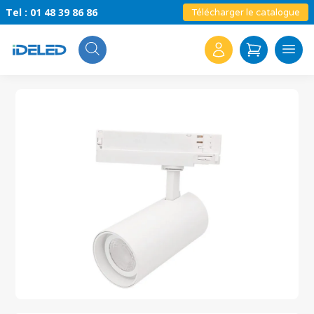
Tel : 01 48 39 86 86
Télécharger le catalogue
Search
for: