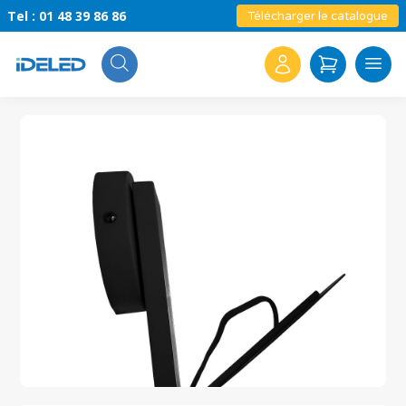
Tel : 01 48 39 86 86
Télécharger le catalogue
Search
for: