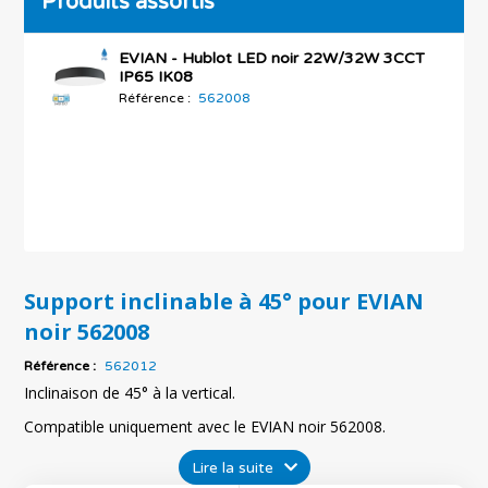
Produits assortis
EVIAN - Hublot LED noir 22W/32W 3CCT
IP65 IK08
Référence :
562008
Support inclinable à 45° pour EVIAN
noir 562008
Référence :
562012
Inclinaison de 45° à la vertical.
Compatible uniquement avec le EVIAN noir 562008.
Lire la suite