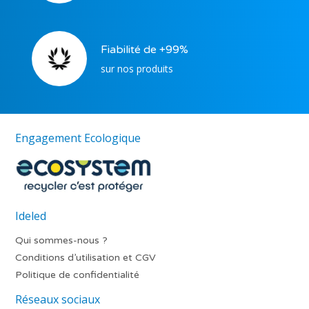
Fiabilité de +99%
sur nos produits
Engagement Ecologique
Ideled
Qui sommes-nous ?
Conditions d’utilisation et CGV
Politique de confidentialité
Réseaux sociaux