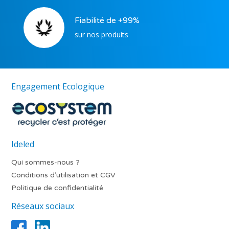
Fiabilité de +99%
sur nos produits
Engagement Ecologique
Ideled
Qui sommes-nous ?
Conditions d’utilisation et CGV
Politique de confidentialité
Réseaux sociaux