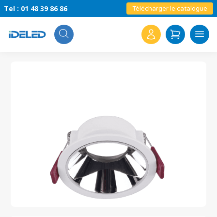
Tel : 01 48 39 86 86
Télécharger le catalogue
Search
for: