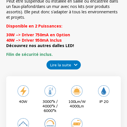
Peut être suspendue ou installée en saillie ou encastrée dans
un faux-plafond/dans un mur avec nos kits (voir produits
assortis). Elle peut donc s’adapter à tous les environnements
et projets.
Disponible en 2 Puissances:
30W –> Driver 750mA en Option
40W –> Driver 950mA Inclus
Découvrez nos
autres dalles LED!
Filin de sécurité inclus.
Lire la suite
40W
3000°k /
100Lm/W
IP 20
4000°k /
4000Lm
6000°k