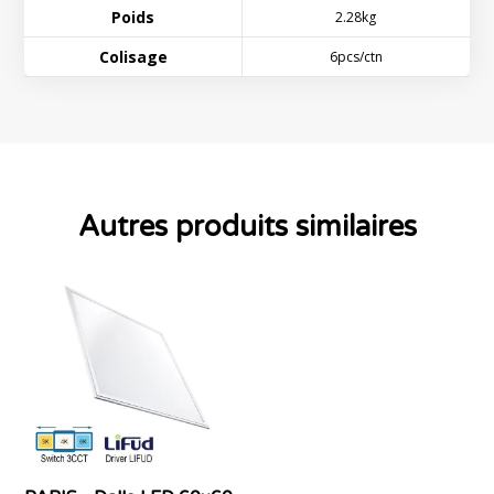
Poids
2.28kg
Colisage
6pcs/ctn
Autres produits similaires