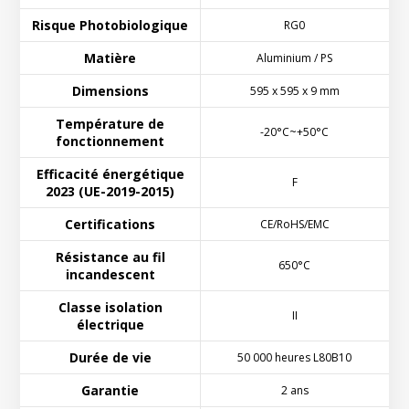
Risque Photobiologique
RG0
Matière
Aluminium / PS
Dimensions
595 x 595 x 9 mm
Température de
-20°C~+50°C
fonctionnement
Efficacité énergétique
F
2023 (UE-2019-2015)
Certifications
CE/RoHS/EMC
Résistance au fil
650°C
incandescent
Classe isolation
II
électrique
Durée de vie
50 000 heures L80B10
Garantie
2 ans