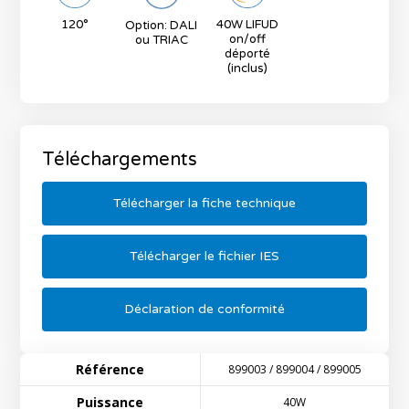
120°
40W LIFUD
Option: DALI
on/off
ou TRIAC
déporté
(inclus)
Téléchargements
Télécharger la fiche technique
Télécharger le fichier IES
Déclaration de conformité
Référence
899003 / 899004 / 899005
Puissance
40W