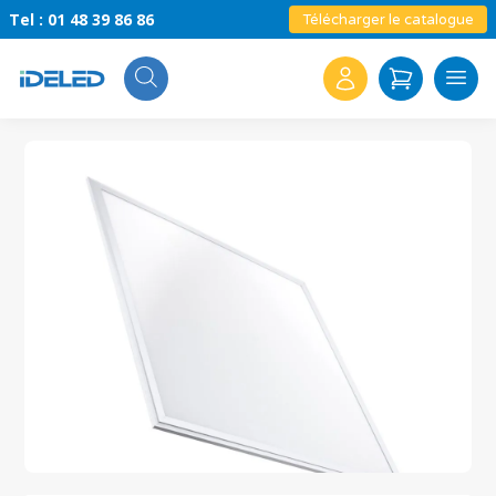
Tel : 01 48 39 86 86
Télécharger le catalogue
Search
for: