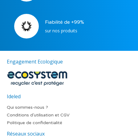
Fiabilité de +99%
sur nos produits
Engagement Ecologique
Ideled
Qui sommes-nous ?
Conditions d’utilisation et CGV
Politique de confidentialité
Réseaux sociaux