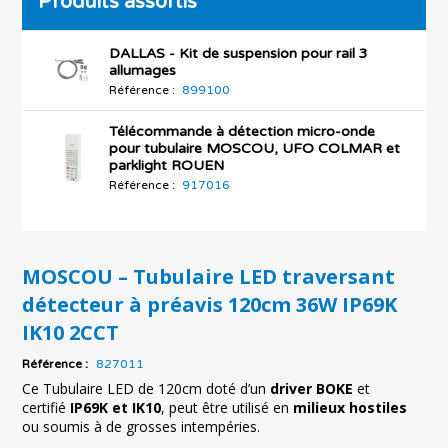
Produits assortis
DALLAS - Kit de suspension pour rail 3
allumages
Référence :
899100
Télécommande à détection micro-onde
pour tubulaire MOSCOU, UFO COLMAR et
parklight ROUEN
Référence :
917016
MOSCOU – Tubulaire LED traversant
détecteur à préavis 120cm 36W IP69K
IK10 2CCT
Référence :
827011
Ce Tubulaire LED de 120cm doté d’un
driver BOKE
et
certifié
IP69K et IK10
, peut être utilisé en
milieux hostiles
ou soumis à de grosses intempéries.