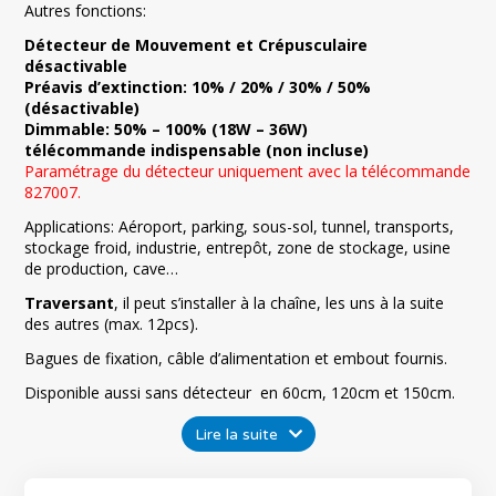
Autres fonctions:
Détecteur de Mouvement et Crépusculaire
désactivable
Préavis d’extinction: 10% / 20% / 30% / 50%
(désactivable)
Dimmable: 50% – 100% (18W – 36W)
télécommande indispensable (non incluse)
Paramétrage du détecteur uniquement avec la
télécommande
827007
.
Applications: Aéroport, parking, sous-sol, tunnel, transports,
stockage froid, industrie, entrepôt, zone de stockage, usine
de production, cave…
Traversant
, il peut s’installer à la chaîne, les uns à la suite
des autres (max. 12pcs).
Bagues de fixation, câble d’alimentation et embout fournis.
Disponible aussi sans détecteur en
60cm
,
120cm
et
150cm
.
Lire la suite