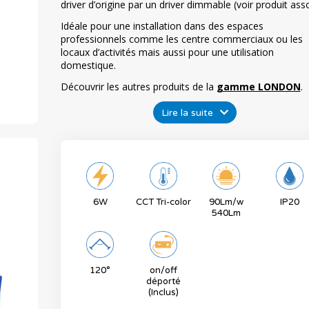
driver d’origine par un driver dimmable (voir produit asso
Idéale pour une installation dans des espaces
professionnels comme les centre commerciaux ou les
locaux d’activités mais aussi pour une utilisation
domestique.
Découvrir les autres produits de la
gamme LONDON
.
Lire la suite
6W
CCT Tri-color
90Lm/w
IP20
540Lm
120°
on/off
déporté
(Inclus)