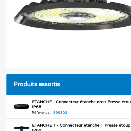
Produits assortis
ETANCHE - Connecteur étanche droit Presse éto
IP68
Référence :
899802
ETANCHE T - Connecteur étanche T Presse étoup
IP68