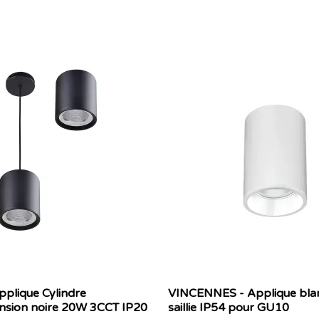
pplique Cylindre
VINCENNES - Applique bla
pension noire 20W 3CCT IP20
saillie IP54 pour GU10