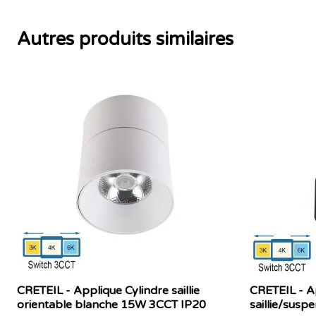
Autres produits similaires
CRETEIL - Applique Cylindre saillie
CRETEIL - A
orientable blanche 15W 3CCT IP20
saillie/sus