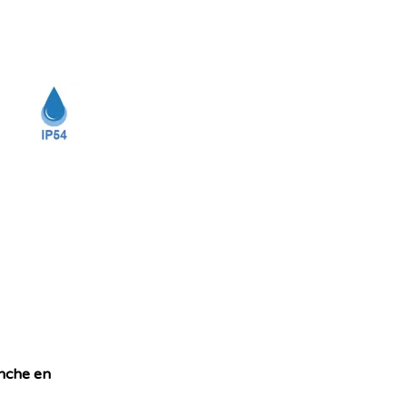
nche en