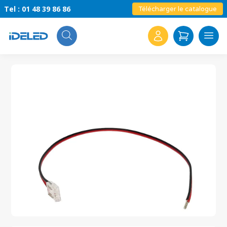
Tel : 01 48 39 86 86
Télécharger le catalogue
Search
for: