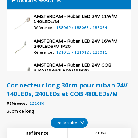
Produits assortis
AMSTERDAM - Ruban LED 24V 11W/M
140LEDs/M
Référence :
188062 / 188063 / 188064
AMSTERDAM - Ruban LED 24V 16W/M
240LEDS/M IP20
Référence :
121013 / 121012 / 121011
AMSTERDAM - Ruban LED 24V COB
8.5W/M 480LEDS/M IP20
Référence :
121043 / 121010 / 121009 /
121008
Connecteur long 30cm pour ruban 24V
140LEDs, 240LEDs et COB 480LEDs/M
Référence :
121060
30cm de long.
Lire la suite
Référence
121060