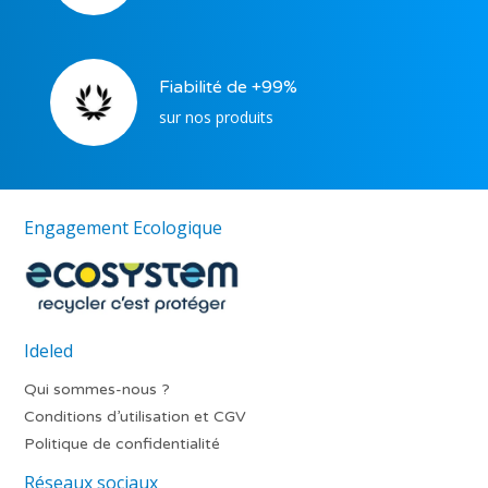
Fiabilité de +99%
sur nos produits
Engagement Ecologique
Ideled
Qui sommes-nous ?
Conditions d’utilisation et CGV
Politique de confidentialité
Réseaux sociaux