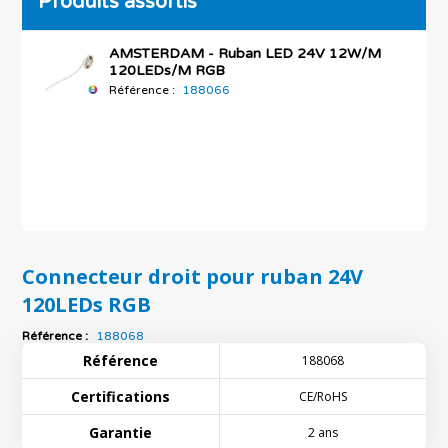
Produits assortis
AMSTERDAM - Ruban LED 24V 12W/M
120LEDs/M RGB
Référence :
188066
Connecteur droit pour ruban 24V
120LEDs RGB
Référence :
188068
Référence
188068
Certifications
CE/RoHS
Garantie
2 ans