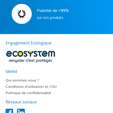
Fiabilité de +99%
sur nos produits
Engagement Ecologique
Ideled
Qui sommes-nous ?
Conditions d’utilisation et CGV
Politique de confidentialité
Réseaux sociaux