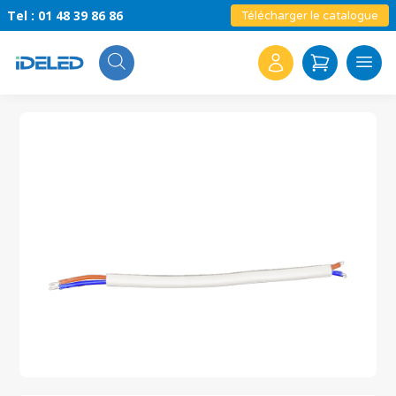
Tel : 01 48 39 86 86
Télécharger le catalogue
Search
for: