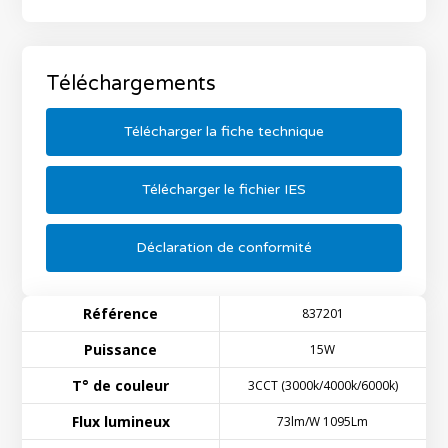
Téléchargements
Télécharger la fiche technique
Télécharger le fichier IES
Déclaration de conformité
Référence
837201
Puissance
15W
T° de couleur
3CCT (3000k/4000k/6000k)
Flux lumineux
73lm/W 1095Lm