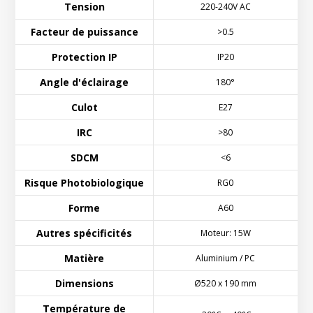
Tension
220-240V AC
Facteur de puissance
>0.5
Protection IP
IP20
Angle d'éclairage
180°
Culot
E27
IRC
>80
SDCM
<6
Risque Photobiologique
RG0
Forme
A60
Autres spécificités
Moteur: 15W
Matière
Aluminium / PC
Dimensions
Ø520 x 190 mm
Température de