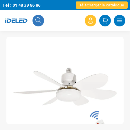
Tel : 01 48 39 86 86
Télécharger le catalogue
Search
for: