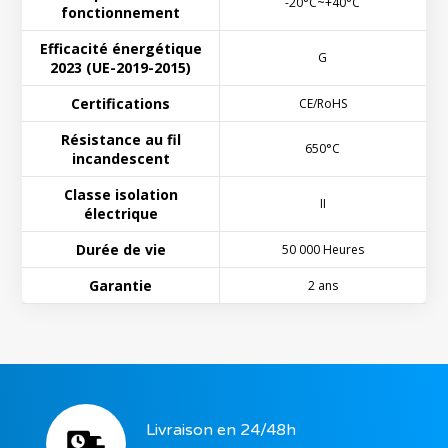
-20°C~+40°C
fonctionnement
Efficacité énergétique
G
2023 (UE-2019-2015)
Certifications
CE/RoHS
Résistance au fil
650°C
incandescent
Classe isolation
II
électrique
Durée de vie
50 000 Heures
Garantie
2 ans
Livraison en 24/48h