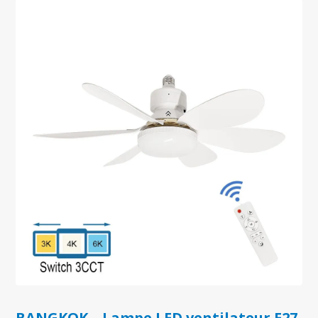
BANGKOK – Lampe LED ventilateur E27